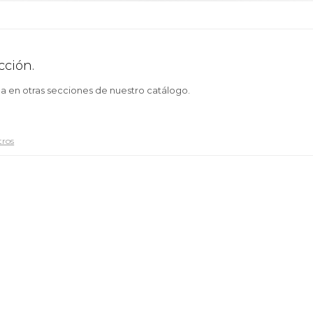
cción.
ca en otras secciones de nuestro catálogo.
tros