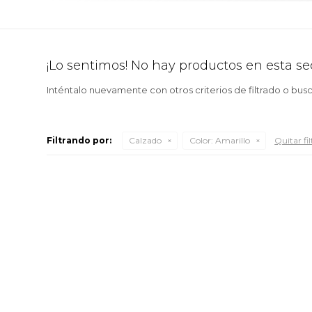
¡Lo sentimos! No hay productos en esta se
Inténtalo nuevamente con otros criterios de filtrado o bus
Filtrando por:
Calzado
Color:
Amarillo
Quitar fil