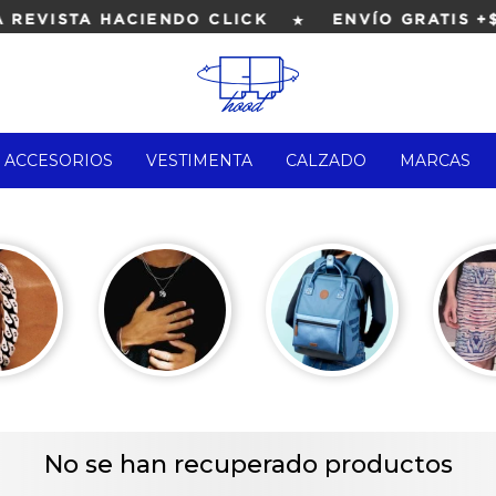
★
REVISTA HACIENDO CLICK
ENVÍO GRATIS +$
ACCESORIOS
VESTIMENTA
CALZADO
MARCAS
No se han recuperado productos