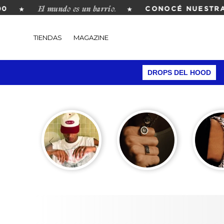
El mundo es un barrio.
★
★
0
CONOCÉ NUESTRA 
TIENDAS
MAGAZINE
DROPS DEL HOOD