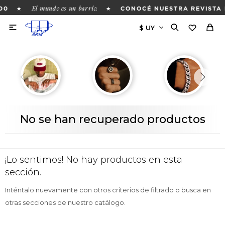
El mundo es un barrio.
★
★
00
CONOCÉ NUESTRA REVISTA 

No se han recuperado productos
¡Lo sentimos! No hay productos en esta
sección.
Inténtalo nuevamente con otros criterios de filtrado o busca en
otras secciones de nuestro catálogo.