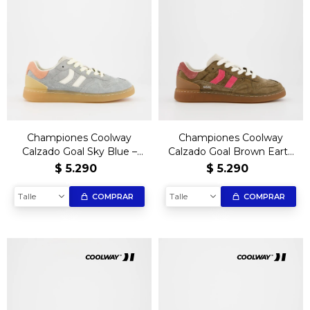
Championes Coolway
Championes Coolway
Calzado Goal Sky Blue –
Calzado Goal Brown Earth
Edición Exclusiva
– Edición Exclusiva
$
5.290
$
5.290
Talle
Talle
COMPRAR
COMPRAR