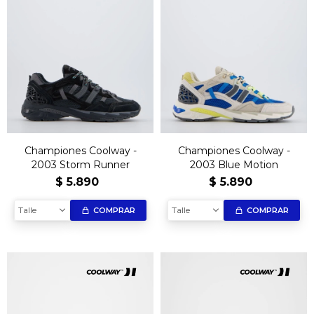
Championes Coolway -
Championes Coolway -
2003 Storm Runner
2003 Blue Motion
$
5.890
$
5.890
Talle
Talle
COMPRAR
COMPRAR