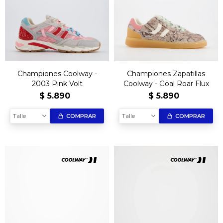
Championes Coolway -
Championes Zapatillas
2003 Pink Volt
Coolway - Goal Roar Flux
$
5.890
$
5.890
Talle
Talle
COMPRAR
COMPRAR