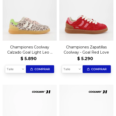
Championes Coolway
Championes Zapatillas
Calzado Goal Light Leo –
Coolway - Goal Red Love
Edición Exclusiva
$
5.890
$
5.290
Talle
Talle
COMPRAR
COMPRAR