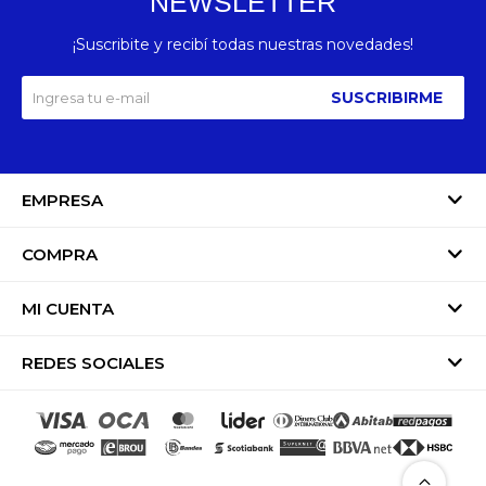
NEWSLETTER
¡Suscribite y recibí todas nuestras novedades!
SUSCRIBIRME
EMPRESA
COMPRA
MI CUENTA
REDES SOCIALES