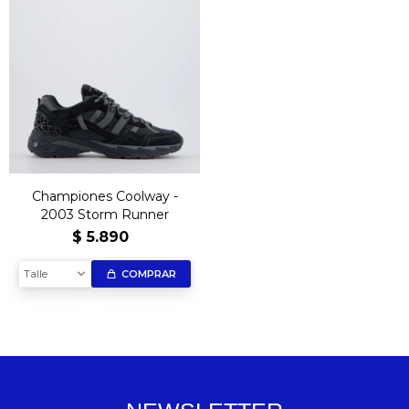
Championes Coolway -
2003 Storm Runner
$
5.890
Talle
COMPRAR