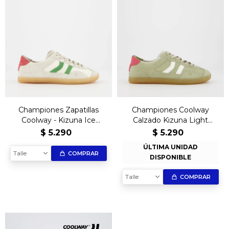
Championes Zapatillas
Championes Coolway
Coolway - Kizuna Ice
Calzado Kizuna Light
Green
Green – Edición Exclusiva
$
5.290
$
5.290
ÚLTIMA UNIDAD
Talle
COMPRAR
DISPONIBLE
Talle
COMPRAR