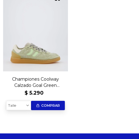
Championes Coolway
Calzado Goal Green
Pistacho – Edición
$
5.290
Exclusiva
Talle
COMPRAR