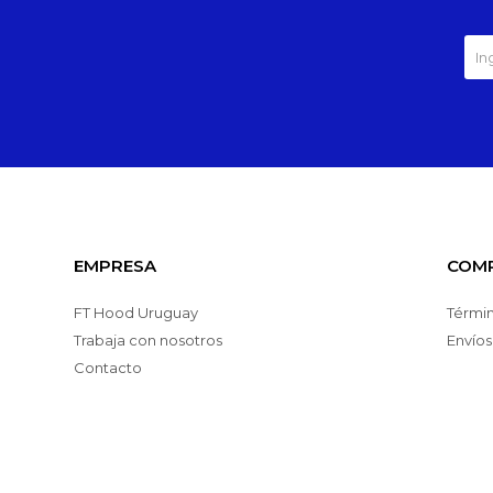
EMPRESA
COM
FT Hood Uruguay
Términ
Trabaja con nosotros
Envíos
Contacto