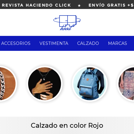
★
EVISTA HACIENDO CLICK
ENVÍO GRATIS +$4
ACCESORIOS
VESTIMENTA
CALZADO
MARCAS
Calzado en color Rojo