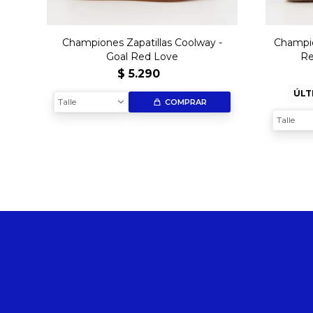
Championes Zapatillas Coolway -
Champio
Goal Red Love
Re
$
5.290
ÚLT
Talle
COMPRAR
Talle