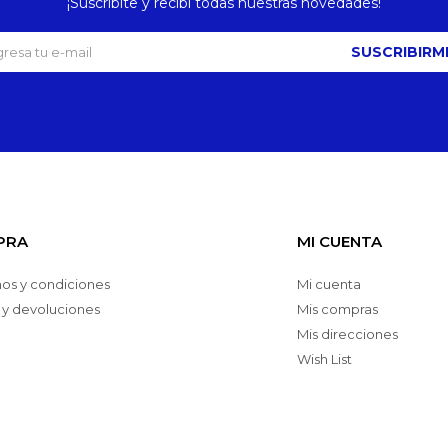
¡Suscribite y recibí todas nuestras novedades!
SUSCRIBIRM
PRA
MI CUENTA
os y condiciones
Mi cuenta
 y devoluciones
Mis compras
Mis direcciones
Wish List