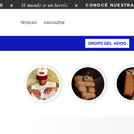
El mundo es un barrio.
★
★
CONOCÉ NUESTRA R
TIENDAS
MAGAZINE
DROPS DEL HOOD