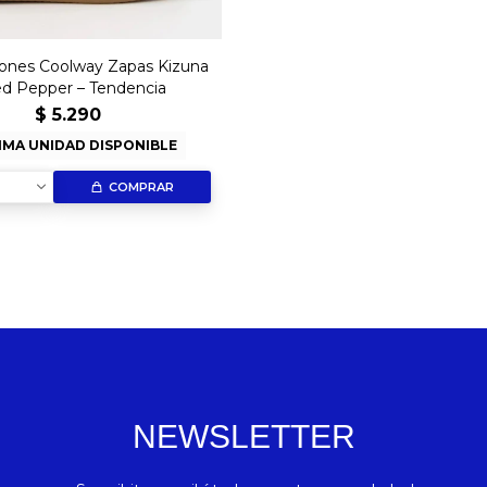
nes Coolway Zapas Kizuna
d Pepper – Tendencia
$
5.290
IMA UNIDAD DISPONIBLE
COMPRAR
NEWSLETTER