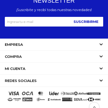
NEWSLETTER
¡Suscribite y recibí todas nuestras novedades!
SUSCRIBIRME
EMPRESA
COMPRA
MI CUENTA
REDES SOCIALES