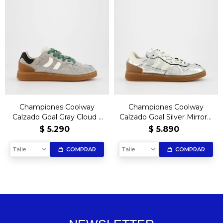
Championes Coolway
Championes Coolway
Calzado Goal Gray Cloud –
Calzado Goal Silver Mirror –
Moda y comodidad
Edición Exclusiva
$
5.290
$
5.890
Talle
Talle
COMPRAR
COMPRAR