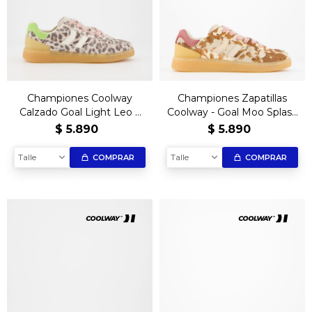
Championes Coolway
Championes Zapatillas
Calzado Goal Light Leo –
Coolway - Goal Moo Splash
Edición Exclusiva
Edición Limitada
$
5.890
$
5.890
Talle
Talle
COMPRAR
COMPRAR