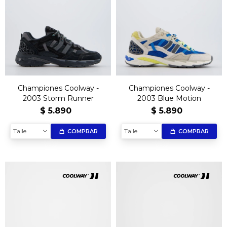
Championes Coolway -
Championes Coolway -
2003 Storm Runner
2003 Blue Motion
$
5.890
$
5.890
Talle
Talle
COMPRAR
COMPRAR