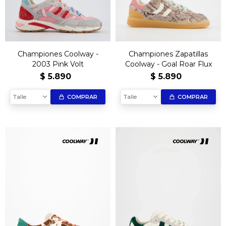
Championes Coolway -
Championes Zapatillas
2003 Pink Volt
Coolway - Goal Roar Flux
$
5.890
$
5.890
Talle
Talle
COMPRAR
COMPRAR