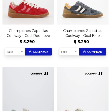
Championes Zapatillas
Championes Zapatillas
Coolway - Goal Red Love
Coolway - Goal Blue
Horizon
$
5.290
$
5.290
Talle
Talle
COMPRAR
COMPRAR