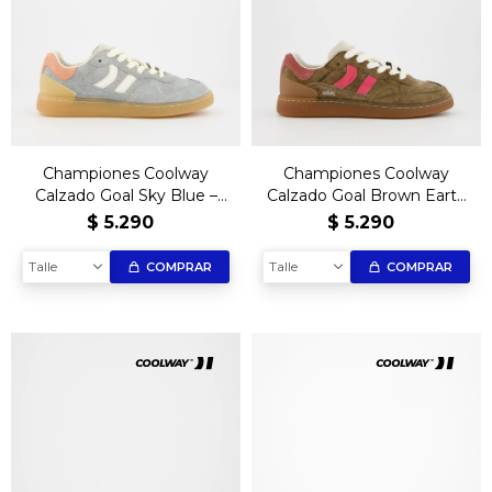
Championes Coolway
Championes Coolway
Calzado Goal Sky Blue –
Calzado Goal Brown Earth
Edición Exclusiva
– Edición Exclusiva
$
5.290
$
5.290
Talle
Talle
COMPRAR
COMPRAR