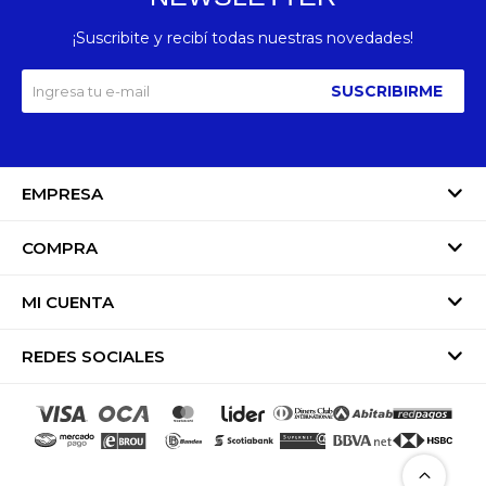
¡Suscribite y recibí todas nuestras novedades!
SUSCRIBIRME
EMPRESA
COMPRA
MI CUENTA
REDES SOCIALES