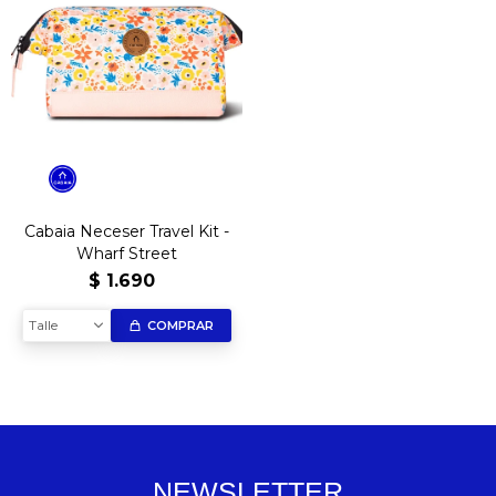
Cabaia Neceser Travel Kit -
Wharf Street
$
1.690
Talle
COMPRAR
NEWSLETTER