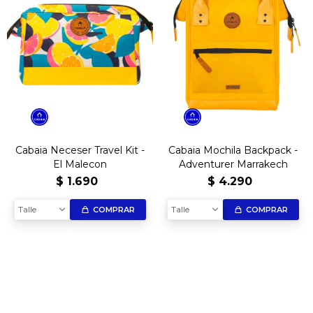
Cabaia Neceser Travel Kit -
Cabaia Mochila Backpack -
El Malecon
Adventurer Marrakech
$
1.690
$
4.290
Talle
Talle
COMPRAR
COMPRAR